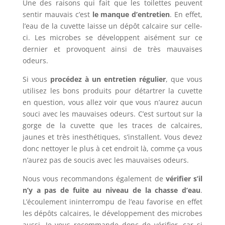
Une des raisons qui fait que les toilettes peuvent
sentir mauvais c’est
le manque d’entretien
. En effet,
l’eau de la cuvette laisse un dépôt calcaire sur celle-
ci. Les microbes se développent aisément sur ce
dernier et provoquent ainsi de très mauvaises
odeurs.
Si vous
procédez à un entretien régulier
, que vous
utilisez les bons produits pour détartrer la cuvette
en question, vous allez voir que vous n’aurez aucun
souci avec les mauvaises odeurs. C’est surtout sur la
gorge de la cuvette que les traces de calcaires,
jaunes et très inesthétiques, s’installent. Vous devez
donc nettoyer le plus à cet endroit là, comme ça vous
n’aurez pas de soucis avec les mauvaises odeurs.
Nous vous recommandons également de
vérifier s’il
n’y a pas de fuite au niveau de la chasse d’eau
.
L’écoulement ininterrompu de l’eau favorise en effet
les dépôts calcaires, le développement des microbes
aussi. Je vous recommande donc de vérifier, car si