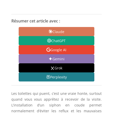
Résumer cet article avec :
Claude
ChatGPT
Google AI
Gemini
Grok
Perplexity
Les toilettes qui puent, c’est une vraie honte, surtout
quand vous vous apprêtez à recevoir de la visite.
L’installation d’un siphon en coude permet
normalement d’éviter les reflux et les mauvaises