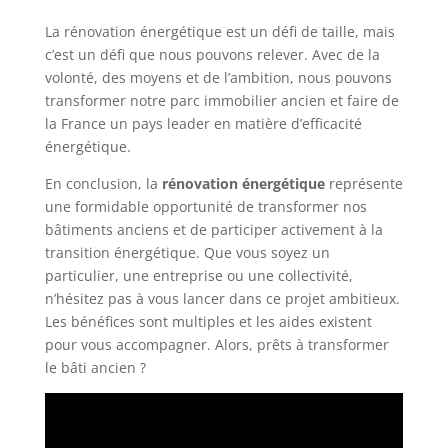
La rénovation énergétique est un défi de taille, mais
c’est un défi que nous pouvons relever. Avec de la
volonté, des moyens et de l’ambition, nous pouvons
transformer notre parc immobilier ancien et faire de
la France un pays leader en matière d’efficacité
énergétique.
En conclusion, la
rénovation énergétique
représente
une formidable opportunité de transformer nos
bâtiments anciens et de participer activement à la
transition énergétique. Que vous soyez un
particulier, une entreprise ou une collectivité,
n’hésitez pas à vous lancer dans ce projet ambitieux.
Les bénéfices sont multiples et les aides existent
pour vous accompagner. Alors, prêts à transformer
le bâti ancien ?