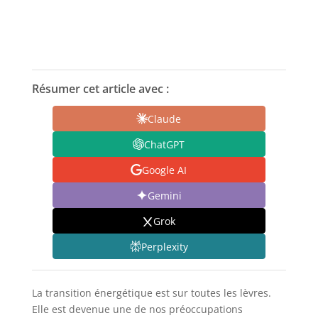
Résumer cet article avec :
Claude
ChatGPT
Google AI
Gemini
Grok
Perplexity
La transition énergétique est sur toutes les lèvres.
Elle est devenue une de nos préoccupations