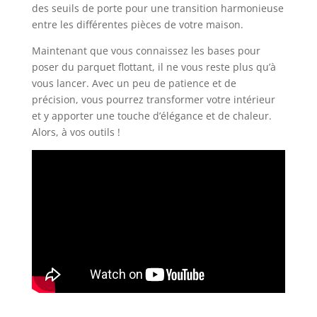
des seuils de porte pour une transition harmonieuse
entre les différentes pièces de votre maison.
Maintenant que vous connaissez les bases pour
poser du parquet flottant, il ne vous reste plus qu’à
vous lancer. Avec un peu de patience et de
précision, vous pourrez transformer votre intérieur
et y apporter une touche d’élégance et de chaleur.
Alors, à vos outils !