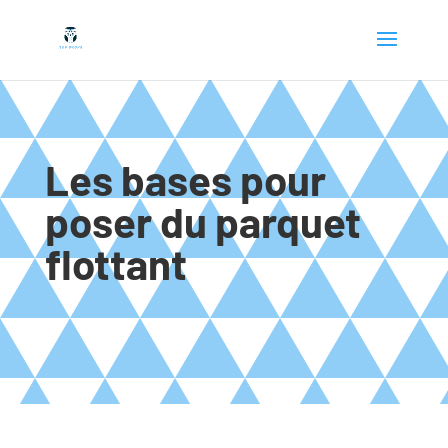
Les bases pour
poser du parquet
flottant