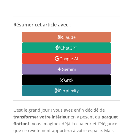
Résumer cet article avec :
Claude
ChatGPT
Google AI
Gemini
Grok
Perplexity
C’est le grand jour ! Vous avez enfin décidé de
transformer votre intérieur
en y posant du
parquet
flottant
. Vous imaginez déjà la chaleur et l’élégance
que ce revêtement apportera à votre espace. Mais