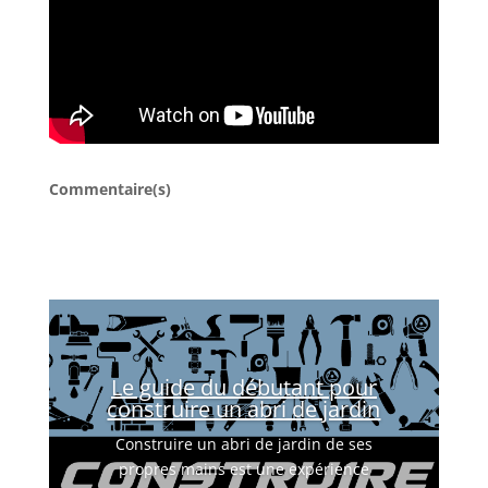
Commentaire(s)
Le guide du débutant pour
construire un abri de jardin
Construire un abri de jardin de ses
propres mains est une expérience