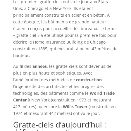
Les premiers gratte-ciels ont vu le jour aux États-
Unis, à Chicago et à New York. Ils étaient
principalement construits en acier et en béton. À
cette époque, les bâtiments de grande hauteur
étaient conçus pour accueillir des bureaux. Le terme
« gratte-ciel » a été utilisé pour la première fois pour
décrire le Home Insurance Building de Chicago,
construit en 1885, qui mesurait à peine 43 mètres de
hauteur.
Au fil des
années
, les gratte-ciels sont devenus de
plus en plus hauts et sophistiqués. Avec
l’amélioration des méthodes de
construction
,
l’ingéniosité des architectes et les progrès des
technologies, des bâtiments comme le
World Trade
Center
à New York (construit en 1973 et mesurant
417 mètres) ou encore la
Willis Tower
(construite en
1974 et mesurant 442 mètres) ont vu le jour.
Gratte-ciels d’aujourd’hui :