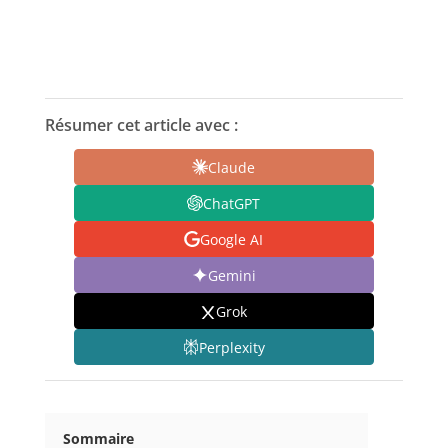
Résumer cet article avec :
Claude
ChatGPT
Google AI
Gemini
Grok
Perplexity
Sommaire