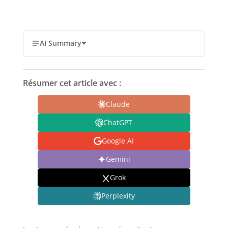
AI Summary
Résumer cet article avec :
Claude
ChatGPT
Google AI
Gemini
Grok
Perplexity