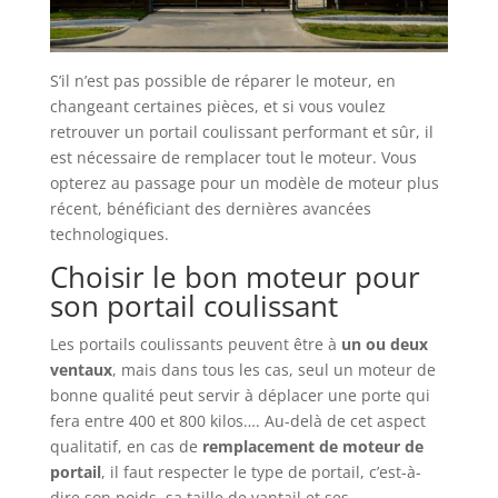
S’il n’est pas possible de réparer le moteur, en
changeant certaines pièces, et si vous voulez
retrouver un portail coulissant performant et sûr, il
est nécessaire de remplacer tout le moteur. Vous
opterez au passage pour un modèle de moteur plus
récent, bénéficiant des dernières avancées
technologiques.
Choisir le bon moteur pour
son portail coulissant
Les portails coulissants peuvent être à
un ou deux
ventaux
, mais dans tous les cas, seul un moteur de
bonne qualité peut servir à déplacer une porte qui
fera entre 400 et 800 kilos…. Au-delà de cet aspect
qualitatif, en cas de
remplacement de moteur de
portail
, il faut respecter le type de portail, c’est-à-
dire son poids, sa taille de vantail et ses