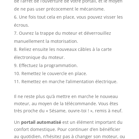
de l’arrêt de l’ouverture de votre portail, et le moyen
de ne pas user précocement le mécanisme.
Une fois tout cela en place, vous pouvez visser les
écrous.
Ouvrez la trappe du moteur et déverrouillez
manuellement la motorisation.
Reliez ensuite les nouveaux câbles à la carte
électronique du moteur.
Effectuez la programmation.
Remettez le couvercle en place.
Remettez en marche l’alimentation électrique.
Il ne reste plus qu’à mettre en marche le nouveau
moteur, au moyen de la télécommande. Vous êtes
très proche du « Sésame, ouvre-toi ! », remis à neuf.
Un
portail automatisé
est un élément important du
confort domestique. Pour continuer d’en bénéficier
au quotidien, n’hésitez pas à changer son moteur, ou