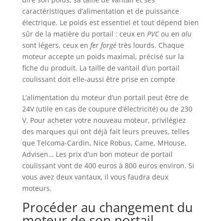
caractéristiques d’alimentation et de puissance
électrique. Le poids est essentiel et tout dépend bien
sûr de la matière du portail : ceux en
PVC
ou en
alu
sont légers, ceux en
fer forgé
très lourds. Chaque
moteur accepte un poids maximal, précisé sur la
fiche du produit. La taille de vantail d’un portail
coulissant doit elle-aussi être prise en compte
L’alimentation du moteur d’un portail peut être de
24V (utile en cas de coupure d’électricité) ou de 230
V. Pour acheter votre nouveau moteur, privilégiez
des marques qui ont déjà fait leurs preuves, telles
que Telcoma-Cardin, Nice Robus, Came, MHouse,
Advisen… Les prix d’un bon moteur de portail
coulissant vont de 400 euros à 800 euros environ. Si
vous avez deux vantaux, il vous faudra deux
moteurs.
Procéder au changement du
moteur de son portail