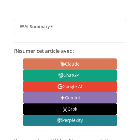
AI Summary
Résumer cet article avec :
Claude
ChatGPT
Google AI
Gemini
Grok
Perplexity