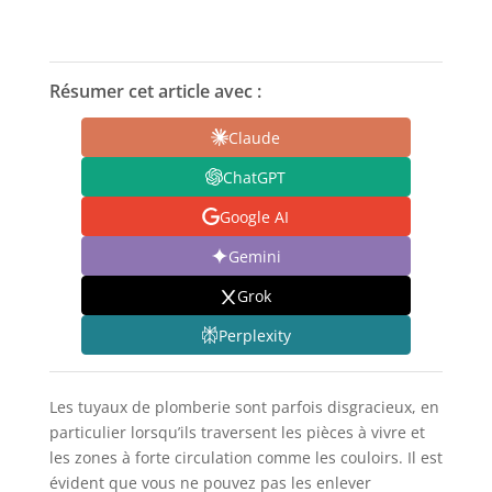
Résumer cet article avec :
Claude
ChatGPT
Google AI
Gemini
Grok
Perplexity
Les tuyaux de plomberie sont parfois disgracieux, en
particulier lorsqu’ils traversent les pièces à vivre et
les zones à forte circulation comme les couloirs. Il est
évident que vous ne pouvez pas les enlever