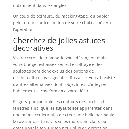
notamment dans les angles.
Un coup de peinture, du masking-tape, du papier
peint ou une autre finition de votre choix achèvera
l’opération.
Cherchez de jolies astuces
décoratives
Vos raccords de plomberie vous dérangent mais
votre budget est assez serré. Le coffrage et les
goulottes sont donc exclus des options de
dissimulation envisageables. Rassurez-vous, il existe
d’autres alternatives dont l’objectif est d’intégrer
habilement la
canalisation
à votre déco.
Peignez par exemple les contours des portes et
fenêtres ainsi que les
tuyauteries
apparentes dans
une même couleur afin de créer une belle harmonie.
Misez sur des tons vifs si les murs sont clairs ou
optez pour le ton sur ton pour plus de discrétion.