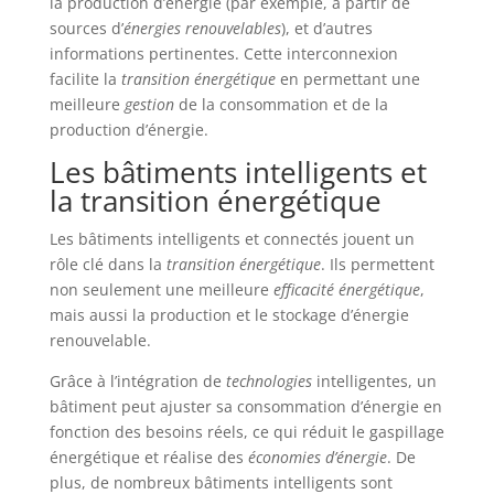
la production d’énergie (par exemple, à partir de
sources d’
énergies renouvelables
), et d’autres
informations pertinentes. Cette interconnexion
facilite la
transition énergétique
en permettant une
meilleure
gestion
de la consommation et de la
production d’énergie.
Les bâtiments intelligents et
la transition énergétique
Les bâtiments intelligents et connectés jouent un
rôle clé dans la
transition énergétique
. Ils permettent
non seulement une meilleure
efficacité énergétique
,
mais aussi la production et le stockage d’énergie
renouvelable.
Grâce à l’intégration de
technologies
intelligentes, un
bâtiment peut ajuster sa consommation d’énergie en
fonction des besoins réels, ce qui réduit le gaspillage
énergétique et réalise des
économies d’énergie
. De
plus, de nombreux bâtiments intelligents sont