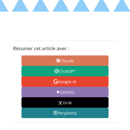
Résumer cet article avec :
Claude
ChatGPT
Google AI
Gemini
Grok
Perplexity